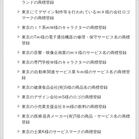
ランドの商標登録
東京にてデザイン制作等を行われている㈱Ａ様の会社ロゴ
マークの商標登録
東京のＩＴ系㈱Ｍ様のキャラクターの商標登録
東京のT㈱様の電子通信機器の修理・保守サービス名の商標
登録
東京の音響・映像企画業の㈱Ｖ様のサービス名の商標登録
東京の専門学校Ｗ様のキャラクターの商標登録
東京の自動車関連サービス業Ｎ㈱様のサービス名の商標登
録
東京の健康食品会社(有)S様の商品名の商標登録
東京のデザイン会社㈱S様のロゴの商標登録
東京の小売業支援会社Ｂ㈱様の飲料の商標登録
東京の医療器具メーカー(有)T様の商品・サービス名の商標
登録
東京の士業K様のサービスマークの商標登録