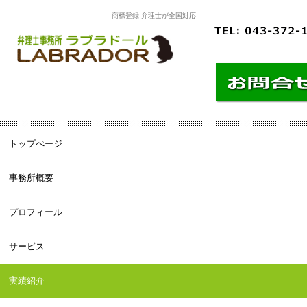
商標登録 弁理士が全国対応
トップぺージ
事務所概要
プロフィール
サービス
実績紹介