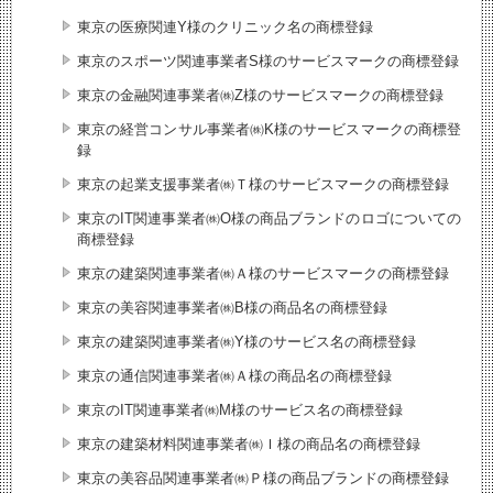
東京の医療関連Y様のクリニック名の商標登録
東京のスポーツ関連事業者S様のサービスマークの商標登録
東京の金融関連事業者㈱Z様のサービスマークの商標登録
東京の経営コンサル事業者㈱K様のサービスマークの商標登
録
東京の起業支援事業者㈱Ｔ様のサービスマークの商標登録
東京のIT関連事業者㈱O様の商品ブランドのロゴについての
商標登録
東京の建築関連事業者㈱Ａ様のサービスマークの商標登録
東京の美容関連事業者㈱B様の商品名の商標登録
東京の建築関連事業者㈱Y様のサービス名の商標登録
東京の通信関連事業者㈱Ａ様の商品名の商標登録
東京のIT関連事業者㈱M様のサービス名の商標登録
東京の建築材料関連事業者㈱Ｉ様の商品名の商標登録
東京の美容品関連事業者㈱Ｐ様の商品ブランドの商標登録