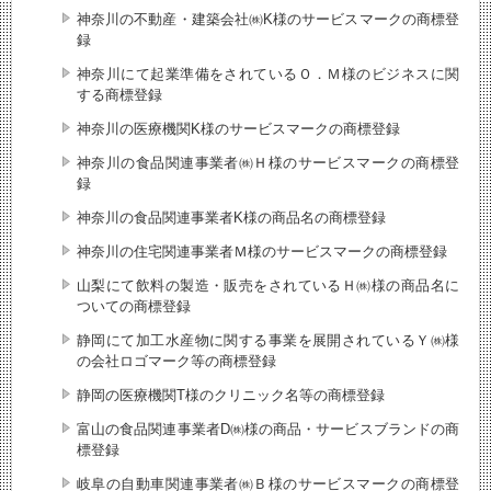
神奈川の不動産・建築会社㈱K様のサービスマークの商標登
録
神奈川にて起業準備をされているＯ．Ｍ様のビジネスに関
する商標登録
神奈川の医療機関K様のサービスマークの商標登録
神奈川の食品関連事業者㈱Ｈ様のサービスマークの商標登
録
神奈川の食品関連事業者K様の商品名の商標登録
神奈川の住宅関連事業者Ｍ様のサービスマークの商標登録
山梨にて飲料の製造・販売をされているＨ㈱様の商品名に
ついての商標登録
静岡にて加工水産物に関する事業を展開されているＹ㈱様
の会社ロゴマーク等の商標登録
静岡の医療機関T様のクリニック名等の商標登録
富山の食品関連事業者D㈱様の商品・サービスブランドの商
標登録
岐阜の自動車関連事業者㈱Ｂ様のサービスマークの商標登