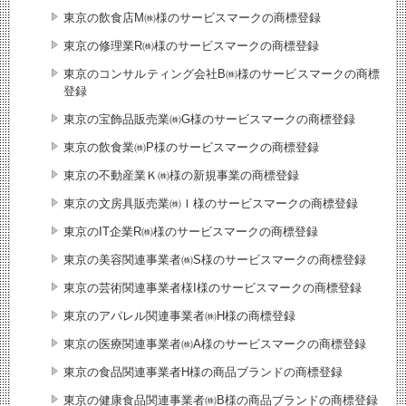
東京の飲食店M㈱様のサービスマークの商標登録
東京の修理業R㈱様のサービスマークの商標登録
東京のコンサルティング会社B㈱様のサービスマークの商標
登録
東京の宝飾品販売業㈱G様のサービスマークの商標登録
東京の飲食業㈱P様のサービスマークの商標登録
東京の不動産業Ｋ㈱様の新規事業の商標登録
東京の文房具販売業㈱Ｉ様のサービスマークの商標登録
東京のIT企業R㈱様のサービスマークの商標登録
東京の美容関連事業者㈱S様のサービスマークの商標登録
東京の芸術関連事業者様I様のサービスマークの商標登録
東京のアパレル関連事業者㈱H様の商標登録
東京の医療関連事業者㈱A様のサービスマークの商標登録
東京の食品関連事業者H様の商品ブランドの商標登録
東京の健康食品関連事業者㈱B様の商品ブランドの商標登録