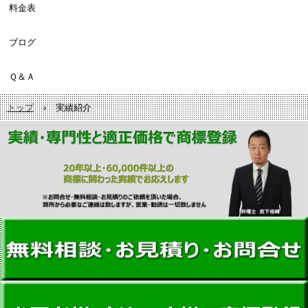
料金表
ブログ
Ｑ＆Ａ
トップ
›
実績紹介