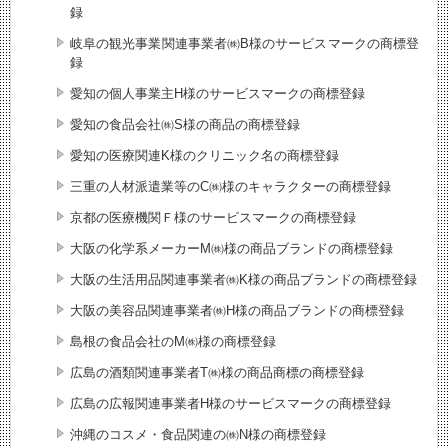
録
岐阜の観光事業関連事業者㈱B様のサービスマークの商標登
録
愛知の個人事業主H様のサービスマークの商標登録
愛知の食品会社㈱S様の商品の商標登録
愛知の医療関連K様のクリニック名の商標登録
三重の人材派遣業等のC㈱様のキャラクターの商標登録
京都の医療機関Ｆ様のサービスマークの商標登録
大阪の化学系メーカーM㈱様の商品ブランドの商標登録
大阪の生活用品関連事業者㈱K様の商品ブランドの商標登録
大阪の美容品関連事業者㈱H様の商品ブランドの商標登録
島根の食品会社のM㈱様の商標登録
広島の酒類関連事業者T㈱様の商品商標の商標登録
広島の広報関連事業者H様のサービスマークの商標登録
沖縄のコスメ・食品関連の㈱N様の商標登録