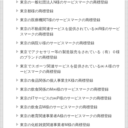
東京の一般社団法人N様のサービスマークの商標登録
東京都様の商標登録
東京の医療機関T様のサービスマークの商標登録
東京の不動産関連サービスを提供されている㈱R様のサービ
スマークの商標登録
東京の病院Ｕ様のサービスマークの商標登録
東京でアクセサリー等の製造販売をされている（有）Ｏ様
のブランドの商標登録
東京でスポーツ関連サービスを提供されている㈱Ａ様のサ
ービスマークの商標登録
東京の食品関係の個人事業主K様の商標登録
東京の飲食関係のM㈱様のサービスマークの商標登録
東京のITサービスの㈱P様のサービスマークの商標登録
東京の飲食店M様のサービスマークの商標登録
東京の教育関連事業者A様のサービスマークの商標登録
東京の化粧雑貨関連事業者M様の商標登録