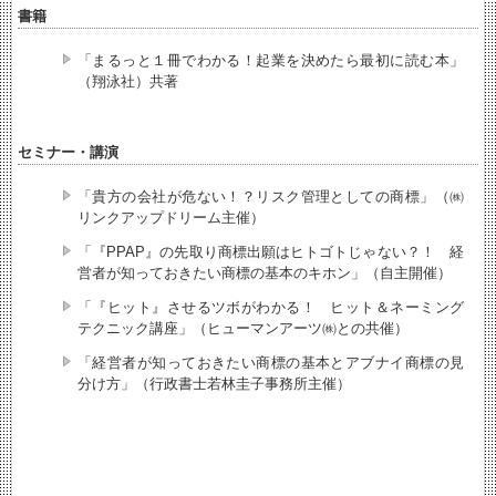
書籍
「まるっと１冊でわかる！起業を決めたら最初に読む本」
（翔泳社）共著
セミナー・講演
「貴方の会社が危ない！？リスク管理としての商標」（㈱
リンクアップドリーム主催）
「『PPAP』の先取り商標出願はヒトゴトじゃない？！ 経
営者が知っておきたい商標の基本のキホン」（自主開催）
「『ヒット』させるツボがわかる！ ヒット＆ネーミング
テクニック講座」（ヒューマンアーツ㈱との共催）
「経営者が知っておきたい商標の基本とアブナイ商標の見
分け方」（行政書士若林圭子事務所主催）