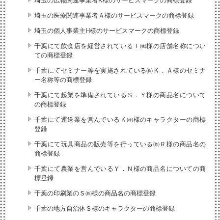
埼玉の広報関連事業者K様のサービスマークの商標登録
埼玉の医療関連事業者Ａ様のサービスマークの商標登録
埼玉の個人事業主H様のサービスマークの商標登録
千葉にて飲食店を経営されているＩ㈱様の店舗名称につい
ての商標登録
千葉にてセミナー等を実施されている㈱Ｋ．Ａ様のセミナ
ー名称等の商標登録
千葉にて起業を準備されているＳ．Ｙ様の商品名について
の商標登録
千葉にて運送業を営んでいるＫ㈱様のキャラクターの商標
登録
千葉にて玩具商品の販売等を行っている㈱Ｒ様の商品名の
商標登録
千葉にて農業を営んでいるＹ．Ｎ様の商品名についての商
標登録
千葉の印刷業のＳ㈱様の商品名の商標登録
千葉の地方自治体Ｓ様のキャラクターの商標登録